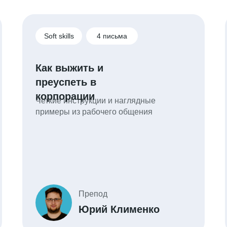
Soft skills
4 письма
Как выжить и
преуспеть в
корпорации
Четкие инструкции и наглядные
примеры из рабочего общения
Препод
Юрий Клименко