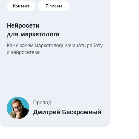
Контент
7 писем
Нейросети
для маркетолога
Как и зачем маркетологу начинать работу
с нейросетями
Препод
Дмитрий Бескромный