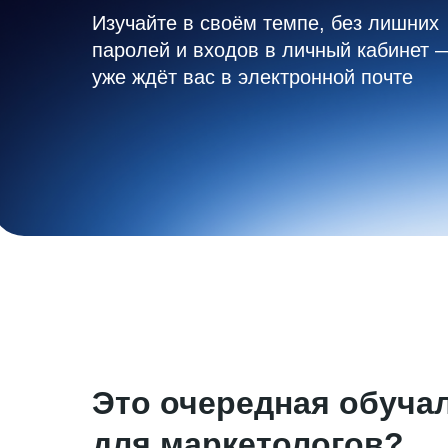
Изучайте в своём темпе, без лишних
паролей и входов в личный кабинет 
уже ждёт вас в электронной почте
Это очередная обуча
для маркетологов?