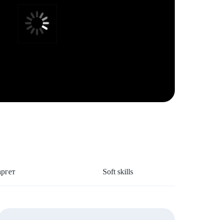
аргет
Soft skills