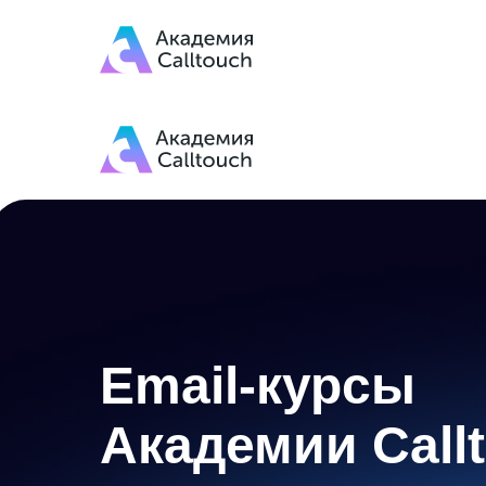
Email-курсы
Академии Call