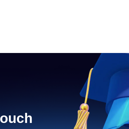
touch